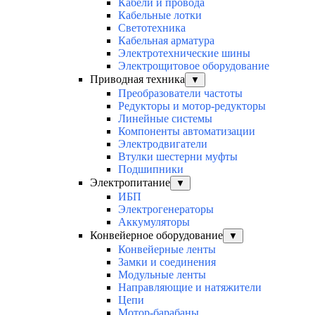
Кабели и провода
Кабельные лотки
Светотехника
Кабельная арматура
Электротехнические шины
Электрощитовое оборудование
Приводная техника
▼
Преобразователи частоты
Редукторы и мотор-редукторы
Линейные системы
Компоненты автоматизации
Электродвигатели
Втулки шестерни муфты
Подшипники
Электропитание
▼
ИБП
Электрогенераторы
Аккумуляторы
Конвейерное оборудование
▼
Конвейерные ленты
Замки и соединения
Модульные ленты
Направляющие и натяжители
Цепи
Мотор-барабаны