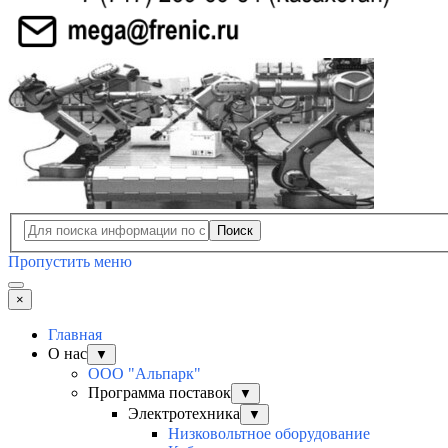
Поиск
Пропустить меню
×
Главная
О нас
▼
ООО "Альпарк"
Программа поставок
▼
Электротехника
▼
Низковольтное оборудование