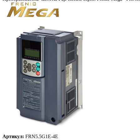
Артикул:
FRN5.5G1E-4E