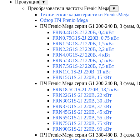
Продукция
▼
Преобразователи частоты Frenic-Mega
▼
Технические характеристики Frenic-Mega
Обзор ПЧ Frenic-Mega
ПЧ Frenic-Mega серии G1 200-240 В, 3 фазы, 0
FRN0.4G1S-2J 220В, 0,4 кВт
FRN0.75G1S-2J 220В, 0,75 кВт
FRN1.5G1S-2J 220В, 1,5 кВт
FRN2.2G1S-2J 220В, 2,2 кВт
FRN4.0G1S-2J 220В, 4 кВт
FRN5.5G1S-2J 220В, 5,5 кВт
FRN7.5G1S-2J 220В, 7,5 кВт
FRN11G1S-2J 220В, 11 кВт
FRN15G1S-2J 220В, 15 кВт
ПЧ Frenic-Mega серии G1 200-240 В, 3 фазы, 1
FRN18.5G1S-2J 220В, 18,5 кВт
FRN22G1S-2J 220В, 22 кВт
FRN30G1S-2J 220В, 30 кВт
FRN37G1S-2J 220В, 37 кВт
FRN45G1S-2J 220В, 45 кВт
FRN55G1S-2J 220В, 55 кВт
FRN75G1S-2J 220В, 75 кВт
FRN90G1S-2J 220В, 90 кВт
ПЧ Frenic-Mega серии G1 380-480 В, 3 фазы, 0