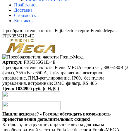
Прайс-лист
Доставка
Стоимость
Контакты
Преобразователь частоты Fuji-electric серии Frenic-Mega -
FRN355G1E-4E
Артикул:
FRN355G1E-4E
Преобразователь частоты Frenic MEGA серии G1, 380~480B (3
фазы), 355 кВт / 650 A, U/f-управление, векторное
управление, ПИД-регулирование, IP00, без пульта
управления, встроенные: ЭМС-фильтр, RS-485
Цена: 1834905 руб. (с НДС)
Нашли дешевле? - Готовы обсуждать возможность
предоставления дополнительных скидок!
Каталоги, инструкции, опросные листы для заказа
преобразователей частоты Fuji-electric серии Frenic-MEGA