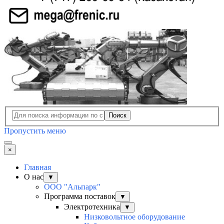
Поиск
Пропустить меню
×
Главная
О нас
▼
ООО "Альпарк"
Программа поставок
▼
Электротехника
▼
Низковольтное оборудование