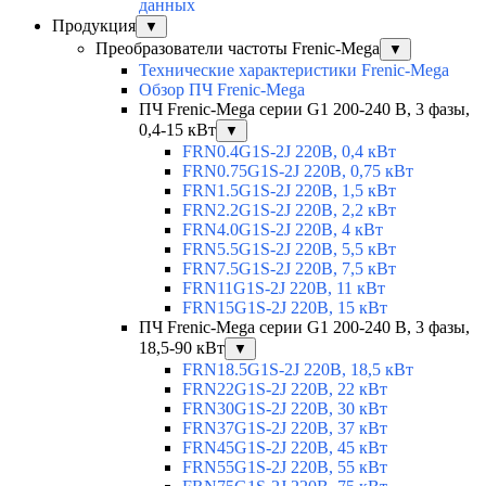
данных
Продукция
▼
Преобразователи частоты Frenic-Mega
▼
Технические характеристики Frenic-Mega
Обзор ПЧ Frenic-Mega
ПЧ Frenic-Mega серии G1 200-240 В, 3 фазы,
0,4-15 кВт
▼
FRN0.4G1S-2J 220В, 0,4 кВт
FRN0.75G1S-2J 220В, 0,75 кВт
FRN1.5G1S-2J 220В, 1,5 кВт
FRN2.2G1S-2J 220В, 2,2 кВт
FRN4.0G1S-2J 220В, 4 кВт
FRN5.5G1S-2J 220В, 5,5 кВт
FRN7.5G1S-2J 220В, 7,5 кВт
FRN11G1S-2J 220В, 11 кВт
FRN15G1S-2J 220В, 15 кВт
ПЧ Frenic-Mega серии G1 200-240 В, 3 фазы,
18,5-90 кВт
▼
FRN18.5G1S-2J 220В, 18,5 кВт
FRN22G1S-2J 220В, 22 кВт
FRN30G1S-2J 220В, 30 кВт
FRN37G1S-2J 220В, 37 кВт
FRN45G1S-2J 220В, 45 кВт
FRN55G1S-2J 220В, 55 кВт