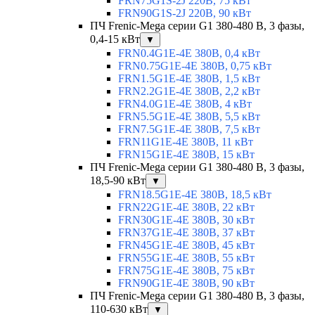
FRN75G1S-2J 220В, 75 кВт
FRN90G1S-2J 220В, 90 кВт
ПЧ Frenic-Mega серии G1 380-480 В, 3 фазы,
0,4-15 кВт
▼
FRN0.4G1E-4E 380В, 0,4 кВт
FRN0.75G1E-4E 380В, 0,75 кВт
FRN1.5G1E-4E 380В, 1,5 кВт
FRN2.2G1E-4E 380В, 2,2 кВт
FRN4.0G1E-4E 380В, 4 кВт
FRN5.5G1E-4E 380В, 5,5 кВт
FRN7.5G1E-4E 380В, 7,5 кВт
FRN11G1E-4E 380В, 11 кВт
FRN15G1E-4E 380В, 15 кВт
ПЧ Frenic-Mega серии G1 380-480 В, 3 фазы,
18,5-90 кВт
▼
FRN18.5G1E-4E 380В, 18,5 кВт
FRN22G1E-4E 380В, 22 кВт
FRN30G1E-4E 380В, 30 кВт
FRN37G1E-4E 380В, 37 кВт
FRN45G1E-4E 380В, 45 кВт
FRN55G1E-4E 380В, 55 кВт
FRN75G1E-4E 380В, 75 кВт
FRN90G1E-4E 380В, 90 кВт
ПЧ Frenic-Mega серии G1 380-480 В, 3 фазы,
110-630 кВт
▼