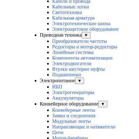
Кабели и провода
Кабельные лотки
Светотехника
Кабельная арматура
Электротехнические шины
Электрощитовое оборудование
Приводная техника
▼
Преобразователи частоты
Редукторы и мотор-редукторы
Линейные системы
Компоненты автоматизации
Электродвигатели
Втулки шестерни муфты
Подшипники
Электропитание
▼
ИБП
Электрогенераторы
Аккумуляторы
Конвейерное оборудование
▼
Конвейерные ленты
Замки и соединения
Модульные ленты
Направляющие и натяжители
Цепи
Мотор-барабаны