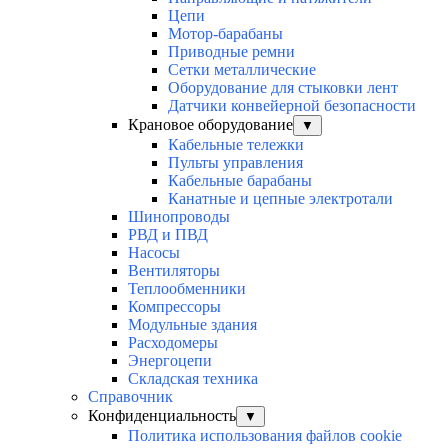
Цепи
Мотор-барабаны
Приводные ремни
Сетки металлические
Оборудование для стыковки лент
Датчики конвейерной безопасности
Крановое оборудование
▼
Кабельные тележки
Пульты управления
Кабельные барабаны
Канатные и цепные электротали
Шинопроводы
РВД и ПВД
Насосы
Вентиляторы
Теплообменники
Компрессоры
Модульные здания
Расходомеры
Энергоцепи
Складская техника
Справочник
Конфиденциальность
▼
Политика использования файлов cookie