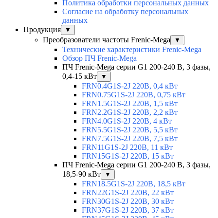
Политика обработки персональных данных
Согласие на обработку персональных
данных
Продукция
▼
Преобразователи частоты Frenic-Mega
▼
Технические характеристики Frenic-Mega
Обзор ПЧ Frenic-Mega
ПЧ Frenic-Mega серии G1 200-240 В, 3 фазы,
0,4-15 кВт
▼
FRN0.4G1S-2J 220В, 0,4 кВт
FRN0.75G1S-2J 220В, 0,75 кВт
FRN1.5G1S-2J 220В, 1,5 кВт
FRN2.2G1S-2J 220В, 2,2 кВт
FRN4.0G1S-2J 220В, 4 кВт
FRN5.5G1S-2J 220В, 5,5 кВт
FRN7.5G1S-2J 220В, 7,5 кВт
FRN11G1S-2J 220В, 11 кВт
FRN15G1S-2J 220В, 15 кВт
ПЧ Frenic-Mega серии G1 200-240 В, 3 фазы,
18,5-90 кВт
▼
FRN18.5G1S-2J 220В, 18,5 кВт
FRN22G1S-2J 220В, 22 кВт
FRN30G1S-2J 220В, 30 кВт
FRN37G1S-2J 220В, 37 кВт