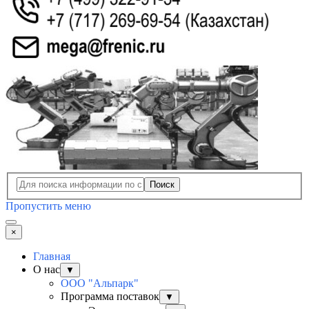
Поиск
Пропустить меню
×
Главная
О нас
▼
ООО "Альпарк"
Программа поставок
▼