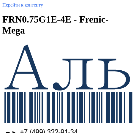
Перейти к контенту
FRN0.75G1E-4E - Frenic-
Mega