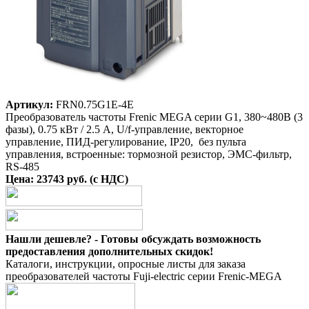
Артикул:
FRN0.75G1E-4E
Преобразователь частоты Frenic MEGA серии G1, 380~480B (3
фазы), 0.75 кВт / 2.5 A, U/f-управление, векторное
управление, ПИД-регулирование, IP20, без пульта
управления, встроенные: тормозной резистор, ЭМС-фильтр,
RS-485
Цена: 23743 руб. (с НДС)
Нашли дешевле? - Готовы обсуждать возможность
предоставления дополнительных скидок!
Каталоги, инструкции, опросные листы для заказа
преобразователей частоты Fuji-electric серии Frenic-MEGA