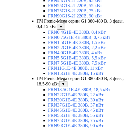
FRN45G1S-2J 220В, 45 кВт
FRN55G1S-2J 220В, 55 кВт
FRN75G1S-2J 220В, 75 кВт
FRN90G1S-2J 220В, 90 кВт
ПЧ Frenic-Mega серии G1 380-480 В, 3 фазы,
0,4-15 кВт
▼
FRN0.4G1E-4E 380В, 0,4 кВт
FRN0.75G1E-4E 380В, 0,75 кВт
FRN1.5G1E-4E 380В, 1,5 кВт
FRN2.2G1E-4E 380В, 2,2 кВт
FRN4.0G1E-4E 380В, 4 кВт
FRN5.5G1E-4E 380В, 5,5 кВт
FRN7.5G1E-4E 380В, 7,5 кВт
FRN11G1E-4E 380В, 11 кВт
FRN15G1E-4E 380В, 15 кВт
ПЧ Frenic-Mega серии G1 380-480 В, 3 фазы,
18,5-90 кВт
▼
FRN18.5G1E-4E 380В, 18,5 кВт
FRN22G1E-4E 380В, 22 кВт
FRN30G1E-4E 380В, 30 кВт
FRN37G1E-4E 380В, 37 кВт
FRN45G1E-4E 380В, 45 кВт
FRN55G1E-4E 380В, 55 кВт
FRN75G1E-4E 380В, 75 кВт
FRN90G1E-4E 380В, 90 кВт