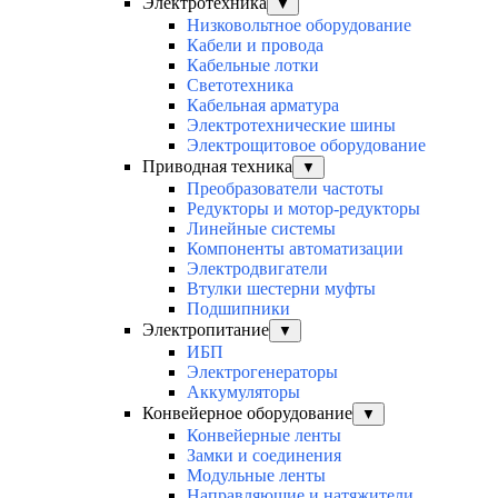
Электротехника
▼
Низковольтное оборудование
Кабели и провода
Кабельные лотки
Светотехника
Кабельная арматура
Электротехнические шины
Электрощитовое оборудование
Приводная техника
▼
Преобразователи частоты
Редукторы и мотор-редукторы
Линейные системы
Компоненты автоматизации
Электродвигатели
Втулки шестерни муфты
Подшипники
Электропитание
▼
ИБП
Электрогенераторы
Аккумуляторы
Конвейерное оборудование
▼
Конвейерные ленты
Замки и соединения
Модульные ленты
Направляющие и натяжители