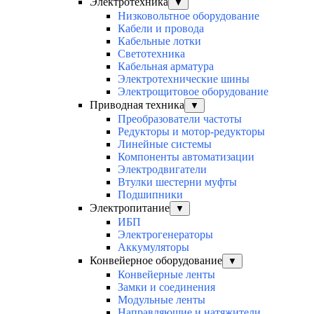
Электротехника
▼
Низковольтное оборудование
Кабели и провода
Кабельные лотки
Светотехника
Кабельная арматура
Электротехнические шины
Электрощитовое оборудование
Приводная техника
▼
Преобразователи частоты
Редукторы и мотор-редукторы
Линейные системы
Компоненты автоматизации
Электродвигатели
Втулки шестерни муфты
Подшипники
Электропитание
▼
ИБП
Электрогенераторы
Аккумуляторы
Конвейерное оборудование
▼
Конвейерные ленты
Замки и соединения
Модульные ленты
Направляющие и натяжители