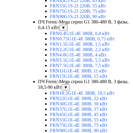
FRN45G1S-2J 220В, 45 кВт
FRN55G1S-2J 220В, 55 кВт
FRN75G1S-2J 220В, 75 кВт
FRN90G1S-2J 220В, 90 кВт
ПЧ Frenic-Mega серии G1 380-480 В, 3 фазы,
0,4-15 кВт
▼
FRN0.4G1E-4E 380В, 0,4 кВт
FRN0.75G1E-4E 380В, 0,75 кВт
FRN1.5G1E-4E 380В, 1,5 кВт
FRN2.2G1E-4E 380В, 2,2 кВт
FRN4.0G1E-4E 380В, 4 кВт
FRN5.5G1E-4E 380В, 5,5 кВт
FRN7.5G1E-4E 380В, 7,5 кВт
FRN11G1E-4E 380В, 11 кВт
FRN15G1E-4E 380В, 15 кВт
ПЧ Frenic-Mega серии G1 380-480 В, 3 фазы,
18,5-90 кВт
▼
FRN18.5G1E-4E 380В, 18,5 кВт
FRN22G1E-4E 380В, 22 кВт
FRN30G1E-4E 380В, 30 кВт
FRN37G1E-4E 380В, 37 кВт
FRN45G1E-4E 380В, 45 кВт
FRN55G1E-4E 380В, 55 кВт
FRN75G1E-4E 380В, 75 кВт
FRN90G1E-4E 380В, 90 кВт