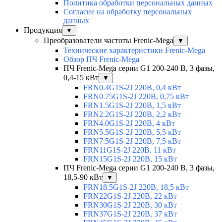
Политика обработки персональных данных
Согласие на обработку персональных
данных
Продукция
▼
Преобразователи частоты Frenic-Mega
▼
Технические характеристики Frenic-Mega
Обзор ПЧ Frenic-Mega
ПЧ Frenic-Mega серии G1 200-240 В, 3 фазы,
0,4-15 кВт
▼
FRN0.4G1S-2J 220В, 0,4 кВт
FRN0.75G1S-2J 220В, 0,75 кВт
FRN1.5G1S-2J 220В, 1,5 кВт
FRN2.2G1S-2J 220В, 2,2 кВт
FRN4.0G1S-2J 220В, 4 кВт
FRN5.5G1S-2J 220В, 5,5 кВт
FRN7.5G1S-2J 220В, 7,5 кВт
FRN11G1S-2J 220В, 11 кВт
FRN15G1S-2J 220В, 15 кВт
ПЧ Frenic-Mega серии G1 200-240 В, 3 фазы,
18,5-90 кВт
▼
FRN18.5G1S-2J 220В, 18,5 кВт
FRN22G1S-2J 220В, 22 кВт
FRN30G1S-2J 220В, 30 кВт
FRN37G1S-2J 220В, 37 кВт