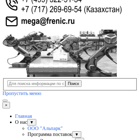
Поиск
Пропустить меню
×
Главная
О нас
▼
ООО "Альпарк"
Программа поставок
▼