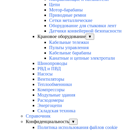
Цепи
Мотор-барабаны
Приводные ремни
Сетки металлические
Оборудование для стыковки лент
Датчики конвейерной безопасности
Крановое оборудование
▼
Кабельные тележки
Пульты управления
Кабельные барабаны
Канатные и цепные электротали
Шинопроводы
РВД и ПВД
Насосы
Вентиляторы
Теплообменники
Компрессоры
Модульные здания
Расходомеры
Энергоцепи
Складская техника
Справочник
Конфиденциальность
▼
Политика использования файлов cookie