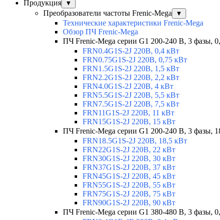
Продукция
▼
Преобразователи частоты Frenic-Mega
▼
Технические характеристики Frenic-Mega
Обзор ПЧ Frenic-Mega
ПЧ Frenic-Mega серии G1 200-240 В, 3 фазы, 0
FRN0.4G1S-2J 220В, 0,4 кВт
FRN0.75G1S-2J 220В, 0,75 кВт
FRN1.5G1S-2J 220В, 1,5 кВт
FRN2.2G1S-2J 220В, 2,2 кВт
FRN4.0G1S-2J 220В, 4 кВт
FRN5.5G1S-2J 220В, 5,5 кВт
FRN7.5G1S-2J 220В, 7,5 кВт
FRN11G1S-2J 220В, 11 кВт
FRN15G1S-2J 220В, 15 кВт
ПЧ Frenic-Mega серии G1 200-240 В, 3 фазы, 1
FRN18.5G1S-2J 220В, 18,5 кВт
FRN22G1S-2J 220В, 22 кВт
FRN30G1S-2J 220В, 30 кВт
FRN37G1S-2J 220В, 37 кВт
FRN45G1S-2J 220В, 45 кВт
FRN55G1S-2J 220В, 55 кВт
FRN75G1S-2J 220В, 75 кВт
FRN90G1S-2J 220В, 90 кВт
ПЧ Frenic-Mega серии G1 380-480 В, 3 фазы, 0