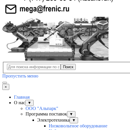
Поиск
Пропустить меню
×
Главная
О нас
▼
ООО "Альпарк"
Программа поставок
▼
Электротехника
▼
Низковольтное оборудование