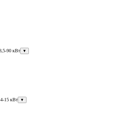
8,5-90 кВт
▼
,4-15 кВт
▼