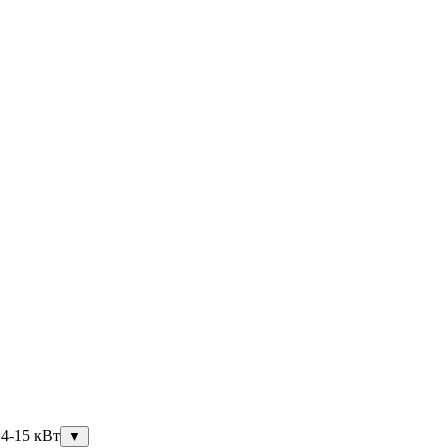
,4-15 кВт
▼