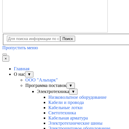
Поиск
Пропустить меню
×
Главная
О нас
▼
ООО "Альпарк"
Программа поставок
▼
Электротехника
▼
Низковольтное оборудование
Кабели и провода
Кабельные лотки
Светотехника
Кабельная арматура
Электротехнические шины
Электрощитовое оборудование