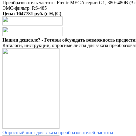
Преобразователь частоты Frenic MEGA серии G1, 380~480B (3 фа
ЭМС-фильтр, RS-485
Цена: 1647781 руб. (с НДС)
Нашли дешевле? - Готовы обсуждать возможность предоста
Каталоги, инструкции, опросные листы для заказа преобразоват
Опросный лист для заказа преобразователей частоты