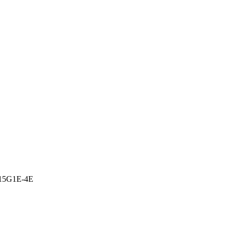
N315G1E-4E