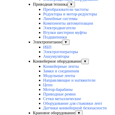
Приводная техника
▼
Преобразователи частоты
Редукторы и мотор-редукторы
Линейные системы
Компоненты автоматизации
Электродвигатели
Втулки шестерни муфты
Подшипники
Электропитание
▼
ИБП
Электрогенераторы
Аккумуляторы
Конвейерное оборудование
▼
Конвейерные ленты
Замки и соединения
Модульные ленты
Направляющие и натяжители
Цепи
Мотор-барабаны
Приводные ремни
Сетки металлические
Оборудование для стыковки лент
Датчики конвейерной безопасности
Крановое оборудование
▼