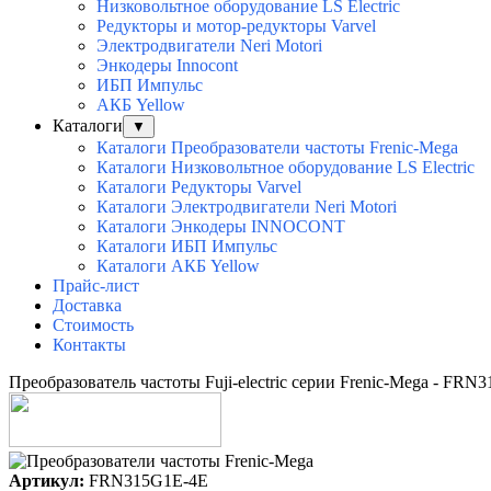
Низковольтное оборудование LS Electric
Редукторы и мотор-редукторы Varvel
Электродвигатели Neri Motori
Энкодеры Innocont
ИБП Импульс
АКБ Yellow
Каталоги
▼
Каталоги Преобразователи частоты Frenic-Mega
Каталоги Низковольтное оборудование LS Electric
Каталоги Редукторы Varvel
Каталоги Электродвигатели Neri Motori
Каталоги Энкодеры INNOCONT
Каталоги ИБП Импульс
Каталоги АКБ Yellow
Прайс-лист
Доставка
Стоимость
Контакты
Преобразователь частоты Fuji-electric серии Frenic-Mega - FR
Артикул:
FRN315G1E-4E